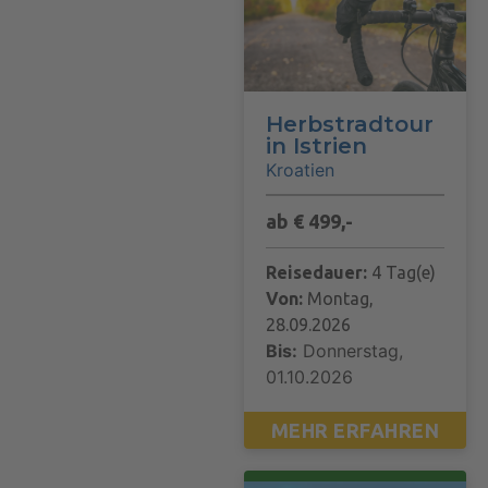
Herbstradtour
in Istrien
Kroatien
ab € 499,-
Reisedauer:
4 Tag(e)
Von:
Montag,
28.09.2026
Bis:
Donnerstag,
01.10.2026
MEHR ERFAHREN