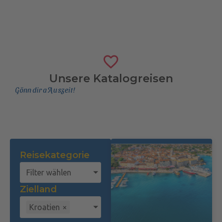
Unsere Katalogreisen
Gönn dir a Auszeit!
Reisekategorie
Filter wählen
Zielland
Kroatien
×