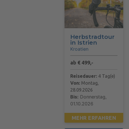
Herbstradtour
in Istrien
Kroatien
ab € 499,-
Reisedauer:
4 Tag(e)
Von:
Montag,
28.09.2026
Bis:
Donnerstag,
01.10.2026
MEHR ERFAHREN