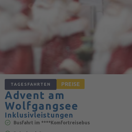
PREISE
TAGESFAHRTEN
Advent am
Wolfgangsee
Inklusivleistungen
Busfahrt im ****Komfortreisebus