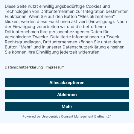
Wir verwenden einen Service eines
Drittanbieters, um Karteninhalte einzubetten.
Dieser Service kann Daten zu Ihren
Aktivitäten sammeln. Bitte lesen Sie die
Details durch und stimmen Sie der Nutzung
des Service zu, um diese Karte anzuzeigen.
MEHR INFORMATIONEN
AKZEPTIEREN
powered by
Usercentrics Consent
Management Platform
&
eRecht24
Diese Reisen könnten Ihnen
auch gefallen.