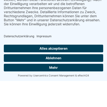
des Service zu, um diese Karte anzuzeigen.
MEHR INFORMATIONEN
AKZEPTIEREN
powered by
Usercentrics Consent
Management Platform
&
eRecht24
Diese Reisen könnten Ihnen
auch gefallen.