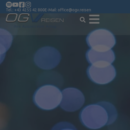
Tel.:
+43 4255 42 800
E-Mail:
office@ogv.reisen