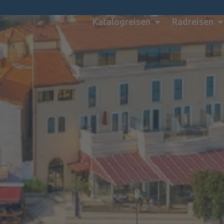
Katalogreisen
Radreisen