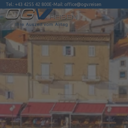
Tel.:
+43 4255 42 800
E-Mail:
office@ogv.reisen