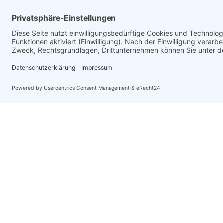
Von:
Montag 14.09.2026
Hotel Zvo
Doppelzi
Bis:
Donnerstag 17.09.2026
Reisedauer:
4 Tag(e)
Unterkun
Von:
Montag 14.09.2026
Hotel Zvo
Doppelzim
Bis:
Donnerstag 17.09.2026
Reisedauer:
4 Tag(e)
Unterkun
Von:
Montag 14.09.2026
Hotel Zvo
Einzelzim
Bis:
Donnerstag 17.09.2026