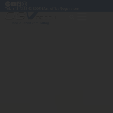
Tel.:
+43 4255 42 800
E-Mail:
office@ogv.reisen