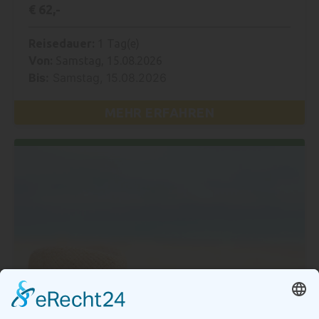
€ 62,-
Reisedauer:
1 Tag(e)
Von:
Samstag, 15.08.2026
Bis:
Samstag, 15.08.2026
MEHR ERFAHREN