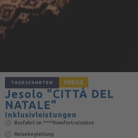
PREISE
TAGESFAHRTEN
Jesolo "CITTÁ DEL
NATALE"
Inklusivleistungen
Busfahrt im ****Komfortreisebus
Reisebegleitung