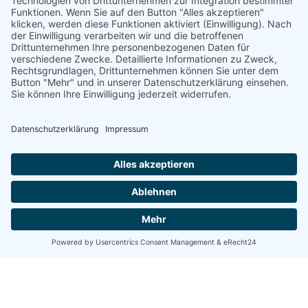
Aktivitäten sammeln. Bitte lesen Sie die
Details durch und stimmen Sie der Nutzung
des Service zu, um diese Karte anzuzeigen.
MEHR INFORMATIONEN
AKZEPTIEREN
powered by
Usercentrics Consent
Management Platform
&
eRecht24
Diese Reisen könnten Ihnen
auch gefallen.