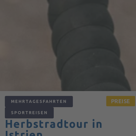
PREISE
MEHRTAGESFAHRTEN
SPORTREISEN
Herbstradtour in
Istrien